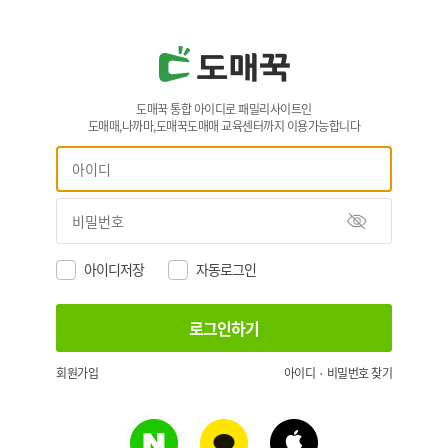
도매꾹 통합 아이디로 패밀리사이트인
도매매,나까마,도매꾹도매매 교육센터까지 이용가능합니다
아이디저장
자동로그인
회원가입
아이디 · 비밀번호 찾기