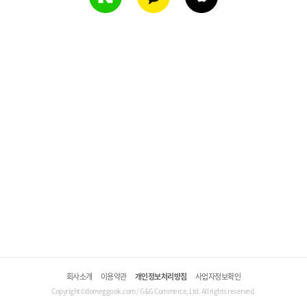
회사소개
이용약관
개인정보처리방침
사업자정보확인
Copyright©domeggook.com / G&G Commerce, Ltd. All rights reserved.