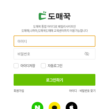
도매꾹 통합 아이디로 패밀리사이트인
도매매,나까마,도매꾹도매매 교육센터까지 이용가능합니다
아이디저장
자동로그인
회원가입
아이디 · 비밀번호 찾기