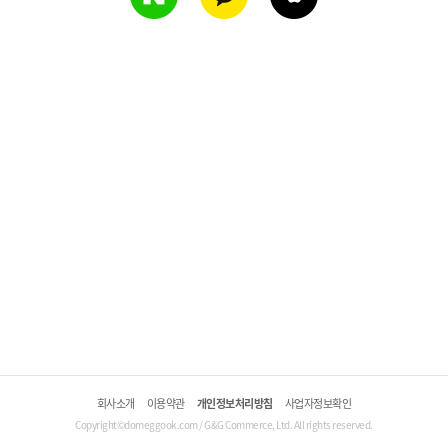
회사소개
이용약관
개인정보처리방침
사업자정보확인
Copyright©domeggook.com / G&G Commerce, Ltd. All rights reserved.