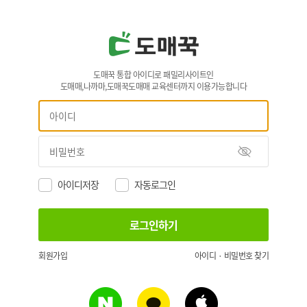
도매꾹 통합 아이디로 패밀리사이트인
도매매,나까마,도매꾹도매매 교육센터까지 이용가능합니다
아이디저장
자동로그인
회원가입
아이디 · 비밀번호 찾기