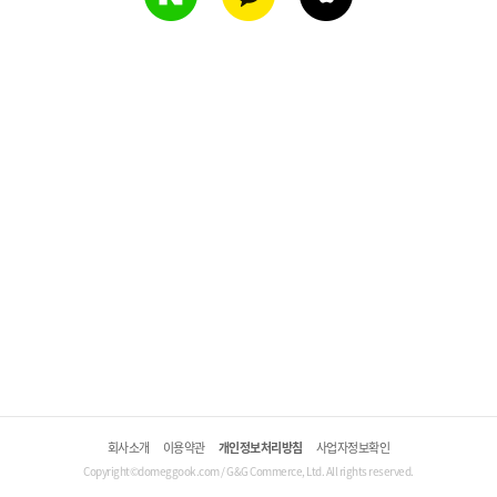
회사소개
이용약관
개인정보처리방침
사업자정보확인
Copyright©domeggook.com / G&G Commerce, Ltd. All rights reserved.