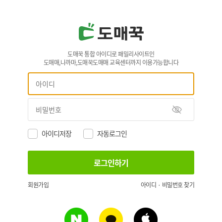
도매꾹 통합 아이디로 패밀리사이트인
도매매,나까마,도매꾹도매매 교육센터까지 이용가능합니다
아이디저장
자동로그인
회원가입
아이디 · 비밀번호 찾기