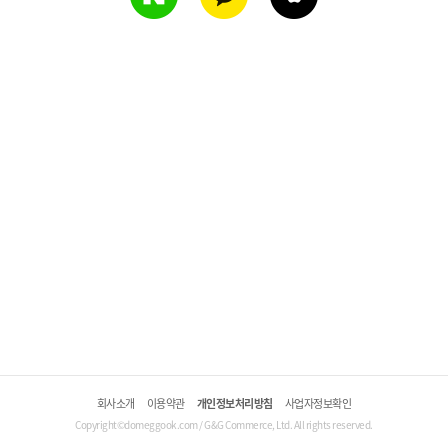
회사소개
이용약관
개인정보처리방침
사업자정보확인
Copyright©domeggook.com / G&G Commerce, Ltd. All rights reserved.