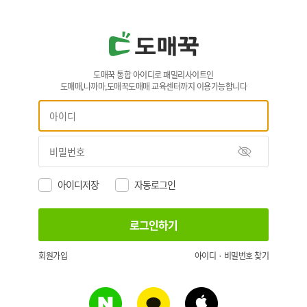
도매꾹 통합 아이디로 패밀리사이트인
도매매,나까마,도매꾹도매매 교육센터까지 이용가능합니다
아이디저장
자동로그인
회원가입
아이디 · 비밀번호 찾기