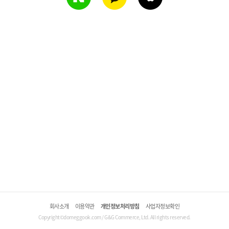
회사소개
이용약관
개인정보처리방침
사업자정보확인
Copyright©domeggook.com / G&G Commerce, Ltd. All rights reserved.