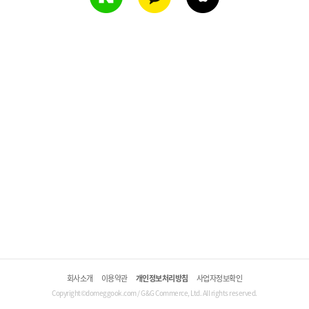
회사소개
이용약관
개인정보처리방침
사업자정보확인
Copyright©domeggook.com / G&G Commerce, Ltd. All rights reserved.