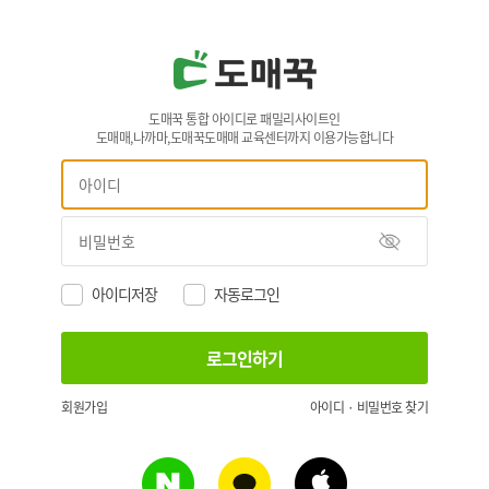
도매꾹 통합 아이디로 패밀리사이트인
도매매,나까마,도매꾹도매매 교육센터까지 이용가능합니다
아이디저장
자동로그인
회원가입
아이디 · 비밀번호 찾기