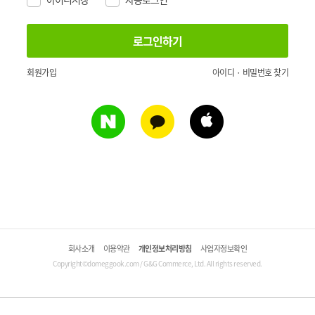
회원가입
아이디 · 비밀번호 찾기
회사소개
이용약관
개인정보처리방침
사업자정보확인
Copyright©domeggook.com / G&G Commerce, Ltd. All rights reserved.