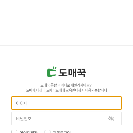
도매꾹 통합 아이디로 패밀리사이트인
도매매,나까마,도매꾹도매매 교육센터까지 이용가능합니다
아이디저장
자동로그인