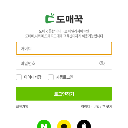
도매꾹 통합 아이디로 패밀리사이트인
도매매,나까마,도매꾹도매매 교육센터까지 이용가능합니다
아이디저장
자동로그인
회원가입
아이디 · 비밀번호 찾기