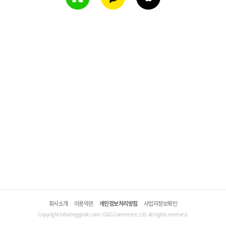
회사소개
이용약관
개인정보처리방침
사업자정보확인
Copyright©domeggook.com / G&G Commerce, Ltd. All rights reserved.