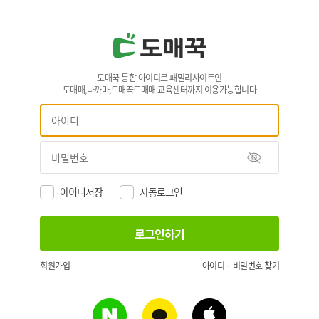
도매꾹 통합 아이디로 패밀리사이트인
도매매,나까마,도매꾹도매매 교육센터까지 이용가능합니다
아이디저장
자동로그인
회원가입
아이디 · 비밀번호 찾기