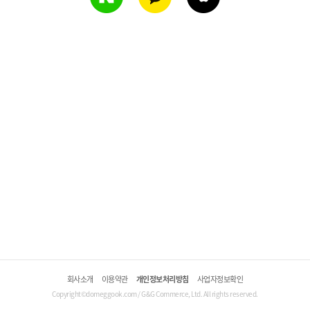
회사소개
이용약관
개인정보처리방침
사업자정보확인
Copyright©domeggook.com / G&G Commerce, Ltd. All rights reserved.