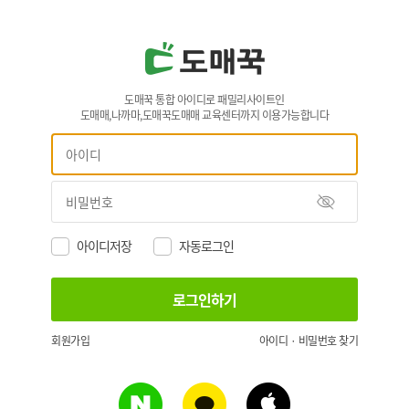
도매꾹 통합 아이디로 패밀리사이트인
도매매,나까마,도매꾹도매매 교육센터까지 이용가능합니다
아이디저장
자동로그인
회원가입
아이디 · 비밀번호 찾기