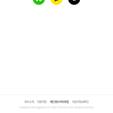
회사소개
이용약관
개인정보처리방침
사업자정보확인
Copyright©domeggook.com / G&G Commerce, Ltd. All rights reserved.