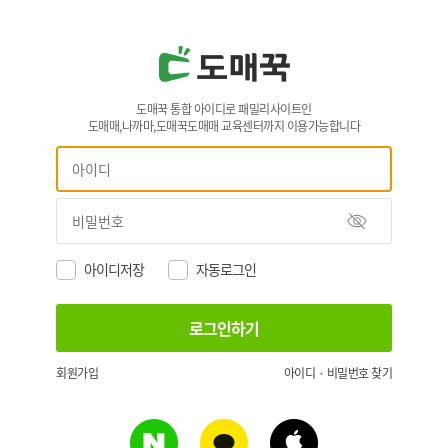
도매꾹 통합 아이디로 패밀리사이트인
도매매,나까마,도매꾹도매매 교육센터까지 이용가능합니다
아이디저장
자동로그인
회원가입
아이디 · 비밀번호 찾기