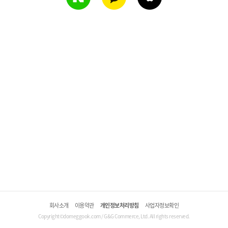
회사소개
이용약관
개인정보처리방침
사업자정보확인
Copyright©domeggook.com / G&G Commerce, Ltd. All rights reserved.