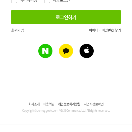
회원가입
아이디 · 비밀번호 찾기
회사소개
이용약관
개인정보처리방침
사업자정보확인
Copyright©domeggook.com / G&G Commerce, Ltd. All rights reserved.