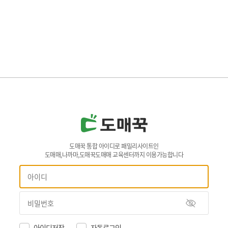
도매꾹 통합 아이디로 패밀리사이트인
도매매,나까마,도매꾹도매매 교육센터까지 이용가능합니다
아이디저장
자동로그인