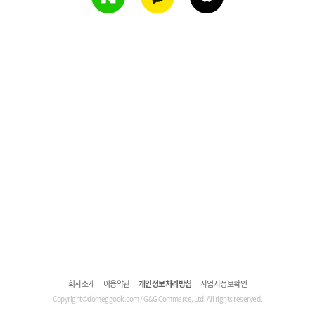
회사소개
이용약관
개인정보처리방침
사업자정보확인
Copyright©domeggook.com / G&G Commerce, Ltd. All rights reserved.