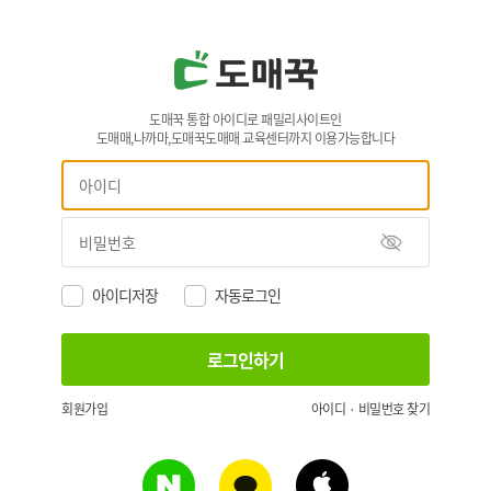
도매꾹 통합 아이디로 패밀리사이트인
도매매,나까마,도매꾹도매매 교육센터까지 이용가능합니다
아이디저장
자동로그인
회원가입
아이디 · 비밀번호 찾기