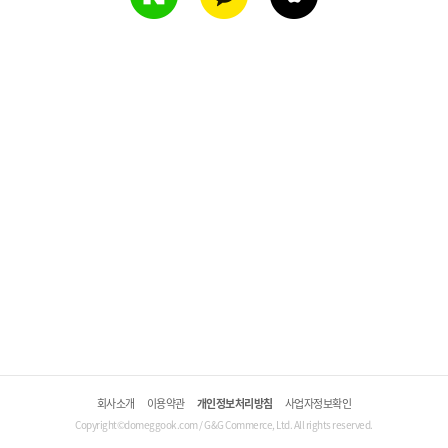
회사소개
이용약관
개인정보처리방침
사업자정보확인
Copyright©domeggook.com / G&G Commerce, Ltd. All rights reserved.