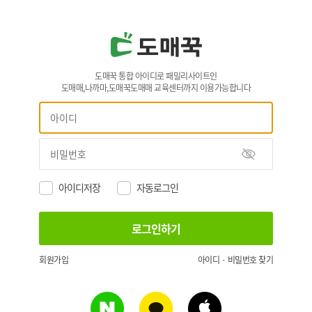
도매꾹 통합 아이디로 패밀리사이트인
도매매,나까마,도매꾹도매매 교육센터까지 이용가능합니다
아이디저장
자동로그인
회원가입
아이디 · 비밀번호 찾기