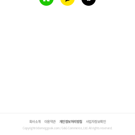
회사소개
이용약관
개인정보처리방침
사업자정보확인
Copyright©domeggook.com / G&G Commerce, Ltd. All rights reserved.