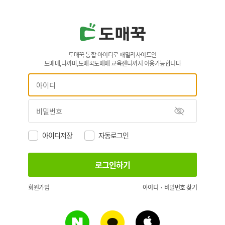
도매꾹 통합 아이디로 패밀리사이트인
도매매,나까마,도매꾹도매매 교육센터까지 이용가능합니다
아이디저장
자동로그인
회원가입
아이디 · 비밀번호 찾기