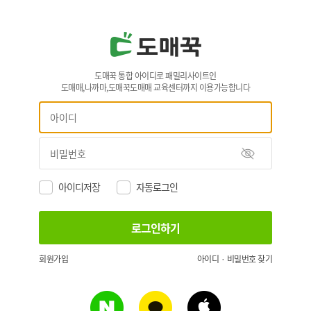
도매꾹 통합 아이디로 패밀리사이트인
도매매,나까마,도매꾹도매매 교육센터까지 이용가능합니다
아이디저장
자동로그인
회원가입
아이디 · 비밀번호 찾기