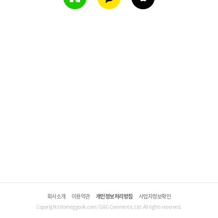
회사소개
이용약관
개인정보처리방침
사업자정보확인
Copyright©domeggook.com / G&G Commerce, Ltd. All rights reserved.