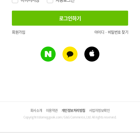
회원가입
아이디 · 비밀번호 찾기
회사소개
이용약관
개인정보처리방침
사업자정보확인
Copyright©domeggook.com / G&G Commerce, Ltd. All rights reserved.