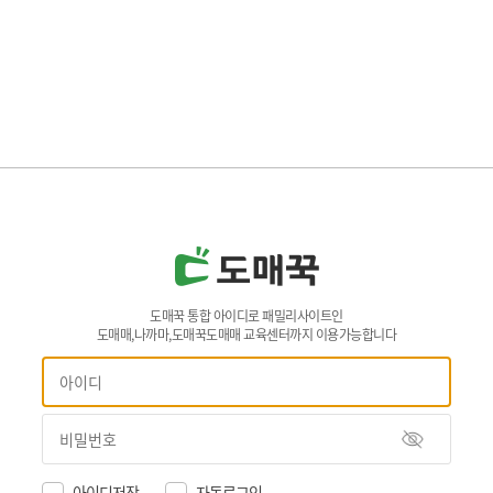
도매꾹 통합 아이디로 패밀리사이트인
도매매,나까마,도매꾹도매매 교육센터까지 이용가능합니다
아이디저장
자동로그인