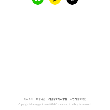
회사소개
이용약관
개인정보처리방침
사업자정보확인
Copyright©domeggook.com / G&G Commerce, Ltd. All rights reserved.