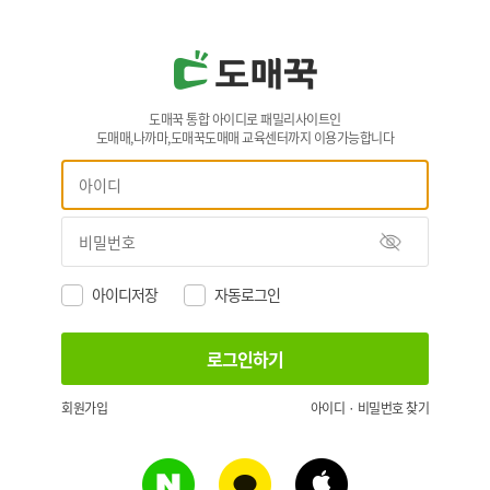
도매꾹 통합 아이디로 패밀리사이트인
도매매,나까마,도매꾹도매매 교육센터까지 이용가능합니다
아이디저장
자동로그인
회원가입
아이디 · 비밀번호 찾기