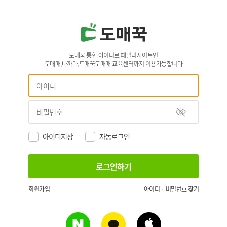
도매꾹 통합 아이디로 패밀리사이트인
도매매,나까마,도매꾹도매매 교육센터까지 이용가능합니다
아이디저장
자동로그인
회원가입
아이디 · 비밀번호 찾기