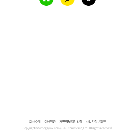
회사소개
이용약관
개인정보처리방침
사업자정보확인
Copyright©domeggook.com / G&G Commerce, Ltd. All rights reserved.