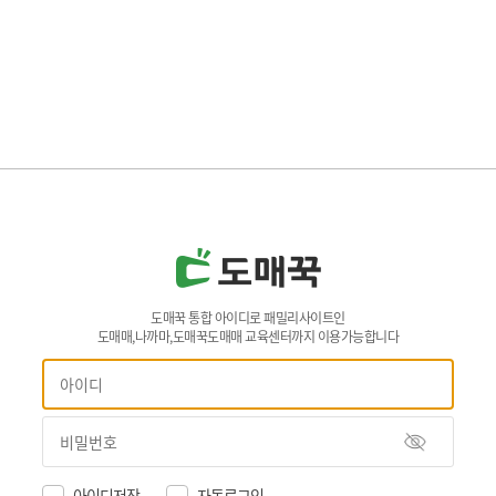
도매꾹 통합 아이디로 패밀리사이트인
도매매,나까마,도매꾹도매매 교육센터까지 이용가능합니다
아이디저장
자동로그인