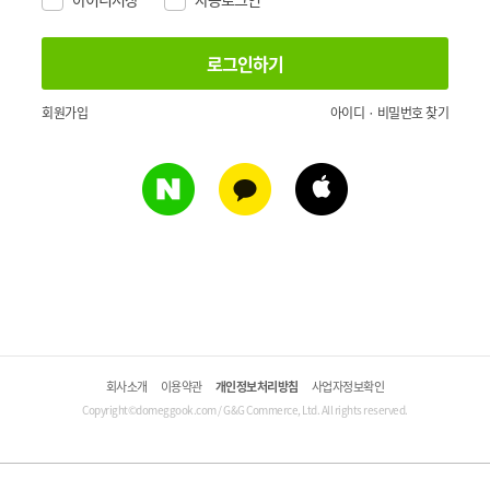
회원가입
아이디 · 비밀번호 찾기
회사소개
이용약관
개인정보처리방침
사업자정보확인
Copyright©domeggook.com / G&G Commerce, Ltd. All rights reserved.