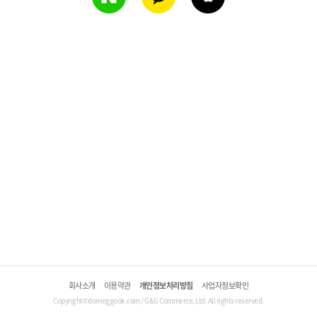
회사소개
이용약관
개인정보처리방침
사업자정보확인
Copyright©domeggook.com / G&G Commerce, Ltd. All rights reserved.