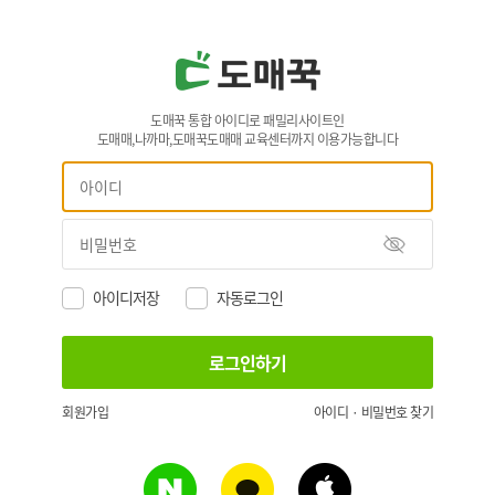
도매꾹 통합 아이디로 패밀리사이트인
도매매,나까마,도매꾹도매매 교육센터까지 이용가능합니다
아이디저장
자동로그인
회원가입
아이디 · 비밀번호 찾기