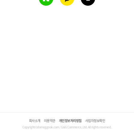
회사소개
이용약관
개인정보처리방침
사업자정보확인
Copyright©domeggook.com / G&G Commerce, Ltd. All rights reserved.