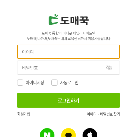
도매꾹 통합 아이디로 패밀리사이트인
도매매,나까마,도매꾹도매매 교육센터까지 이용가능합니다
아이디저장
자동로그인
회원가입
아이디 · 비밀번호 찾기