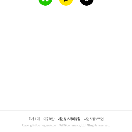
회사소개
이용약관
개인정보처리방침
사업자정보확인
Copyright©domeggook.com / G&G Commerce, Ltd. All rights reserved.