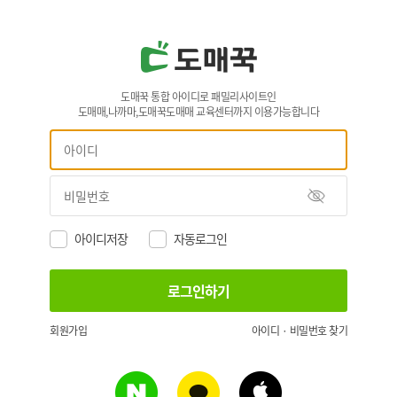
도매꾹 통합 아이디로 패밀리사이트인
도매매,나까마,도매꾹도매매 교육센터까지 이용가능합니다
아이디저장
자동로그인
회원가입
아이디 · 비밀번호 찾기