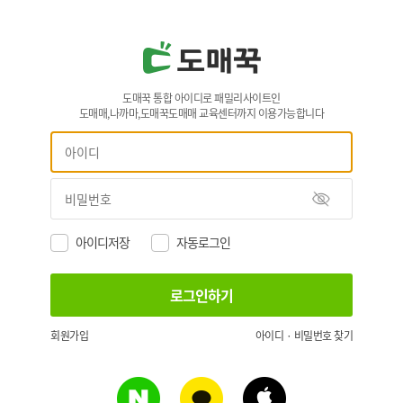
도매꾹 통합 아이디로 패밀리사이트인
도매매,나까마,도매꾹도매매 교육센터까지 이용가능합니다
아이디저장
자동로그인
회원가입
아이디 · 비밀번호 찾기