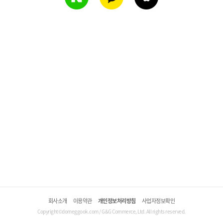
회사소개
이용약관
개인정보처리방침
사업자정보확인
Copyright©domeggook.com / G&G Commerce, Ltd. All rights reserved.