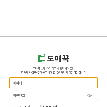
도매꾹 통합 아이디로 패밀리사이트인
도매매,나까마,도매꾹도매매 교육센터까지 이용가능합니다
아이디저장
자동로그인