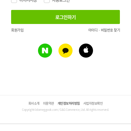
회원가입
아이디 · 비밀번호 찾기
회사소개
이용약관
개인정보처리방침
사업자정보확인
Copyright©domeggook.com / G&G Commerce, Ltd. All rights reserved.