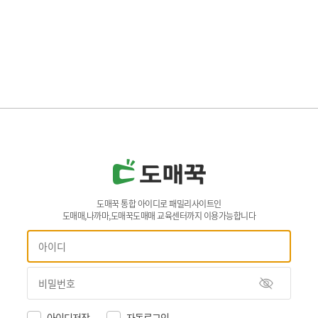
도매꾹 통합 아이디로 패밀리사이트인
도매매,나까마,도매꾹도매매 교육센터까지 이용가능합니다
아이디저장
자동로그인