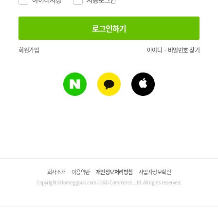
회원가입
아이디 · 비밀번호 찾기
회사소개
이용약관
개인정보처리방침
사업자정보확인
Copyright©domeggook.com / G&G Commerce, Ltd. All rights reserved.