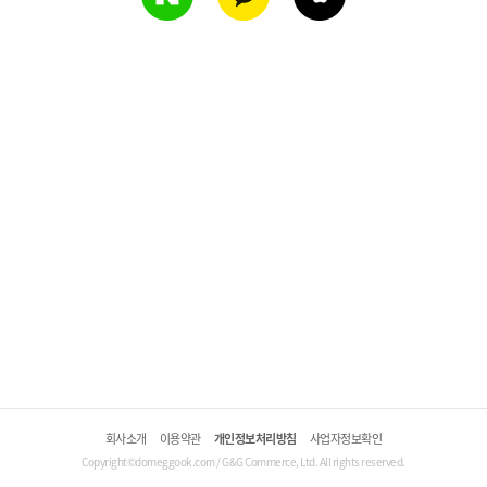
회사소개
이용약관
개인정보처리방침
사업자정보확인
Copyright©domeggook.com / G&G Commerce, Ltd. All rights reserved.