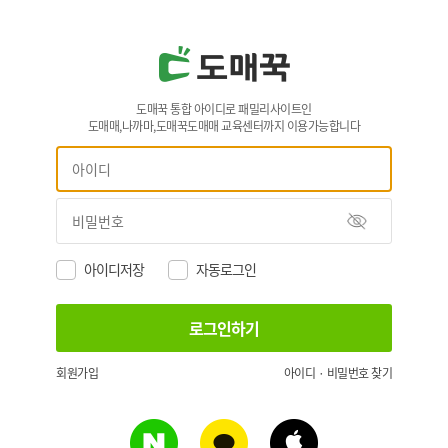
도매꾹 통합 아이디로 패밀리사이트인
도매매,나까마,도매꾹도매매 교육센터까지 이용가능합니다
아이디저장
자동로그인
회원가입
아이디 · 비밀번호 찾기