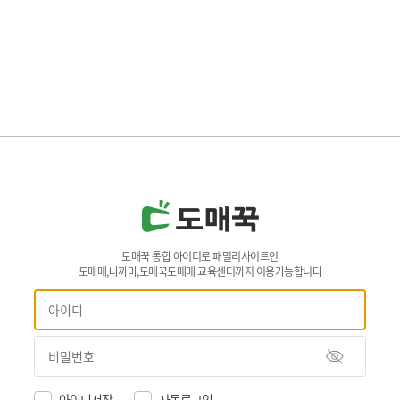
도매꾹 통합 아이디로 패밀리사이트인
도매매,나까마,도매꾹도매매 교육센터까지 이용가능합니다
아이디저장
자동로그인