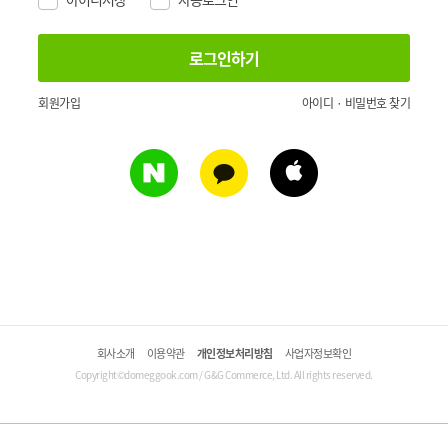
회원가입
아이디 · 비밀번호 찾기
회사소개
이용약관
개인정보처리방침
사업자정보확인
Copyright©domeggook.com / G&G Commerce, Ltd. All rights reserved.