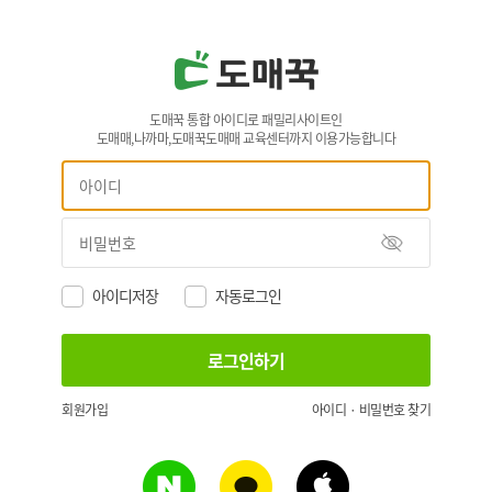
도매꾹 통합 아이디로 패밀리사이트인
도매매,나까마,도매꾹도매매 교육센터까지 이용가능합니다
아이디저장
자동로그인
회원가입
아이디 · 비밀번호 찾기