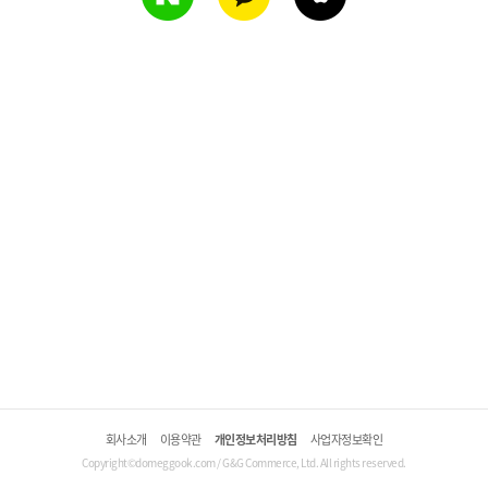
회사소개
이용약관
개인정보처리방침
사업자정보확인
Copyright©domeggook.com / G&G Commerce, Ltd. All rights reserved.