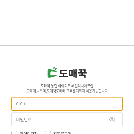
도매꾹 통합 아이디로 패밀리사이트인
도매매,나까마,도매꾹도매매 교육센터까지 이용가능합니다
아이디저장
자동로그인