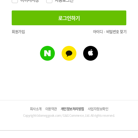
회원가입
아이디 · 비밀번호 찾기
회사소개
이용약관
개인정보처리방침
사업자정보확인
Copyright©domeggook.com / G&G Commerce, Ltd. All rights reserved.