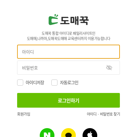
도매꾹 통합 아이디로 패밀리사이트인
도매매,나까마,도매꾹도매매 교육센터까지 이용가능합니다
아이디저장
자동로그인
회원가입
아이디 · 비밀번호 찾기