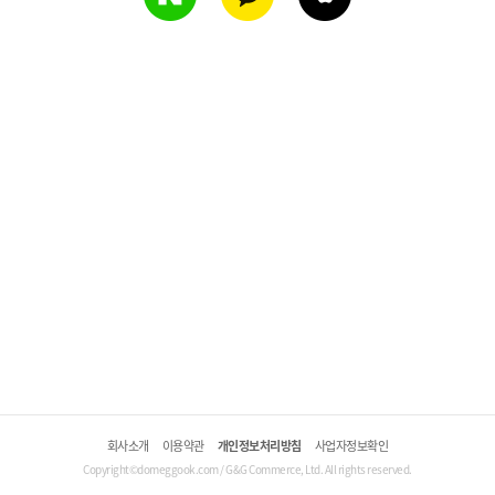
회사소개
이용약관
개인정보처리방침
사업자정보확인
Copyright©domeggook.com / G&G Commerce, Ltd. All rights reserved.