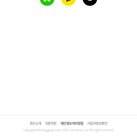
회사소개
이용약관
개인정보처리방침
사업자정보확인
Copyright©domeggook.com / G&G Commerce, Ltd. All rights reserved.