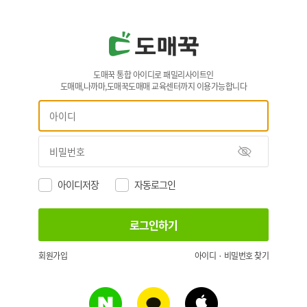
도매꾹 통합 아이디로 패밀리사이트인
도매매,나까마,도매꾹도매매 교육센터까지 이용가능합니다
아이디저장
자동로그인
회원가입
아이디 · 비밀번호 찾기