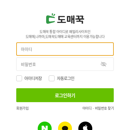
도매꾹 통합 아이디로 패밀리사이트인
도매매,나까마,도매꾹도매매 교육센터까지 이용가능합니다
아이디저장
자동로그인
회원가입
아이디 · 비밀번호 찾기