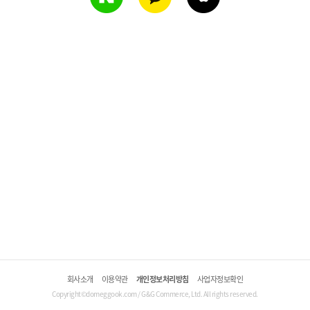
회사소개
이용약관
개인정보처리방침
사업자정보확인
Copyright©domeggook.com / G&G Commerce, Ltd. All rights reserved.