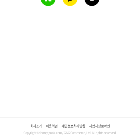
회사소개
이용약관
개인정보처리방침
사업자정보확인
Copyright©domeggook.com / G&G Commerce, Ltd. All rights reserved.