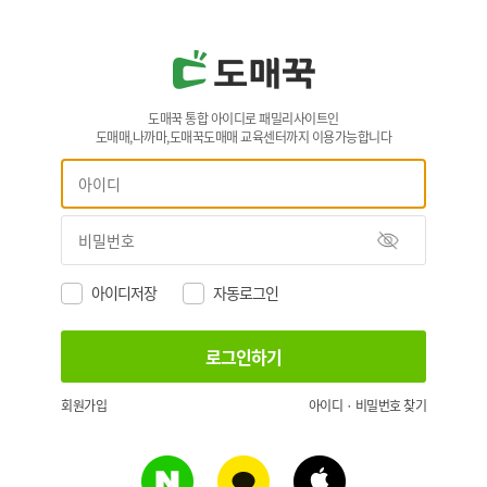
도매꾹 통합 아이디로 패밀리사이트인
도매매,나까마,도매꾹도매매 교육센터까지 이용가능합니다
아이디저장
자동로그인
회원가입
아이디 · 비밀번호 찾기