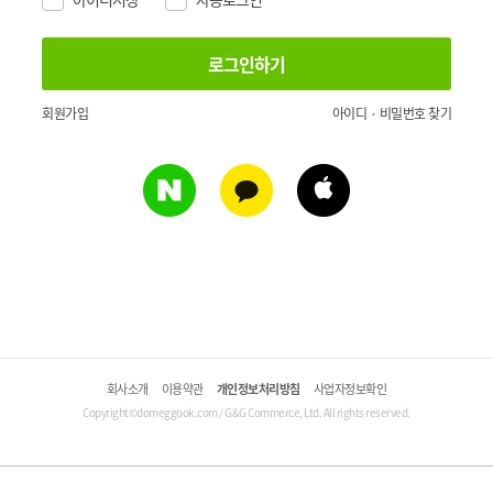
회원가입
아이디 · 비밀번호 찾기
회사소개
이용약관
개인정보처리방침
사업자정보확인
Copyright©domeggook.com / G&G Commerce, Ltd. All rights reserved.