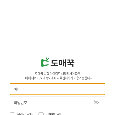
도매꾹 통합 아이디로 패밀리사이트인
도매매,나까마,도매꾹도매매 교육센터까지 이용가능합니다
아이디저장
자동로그인