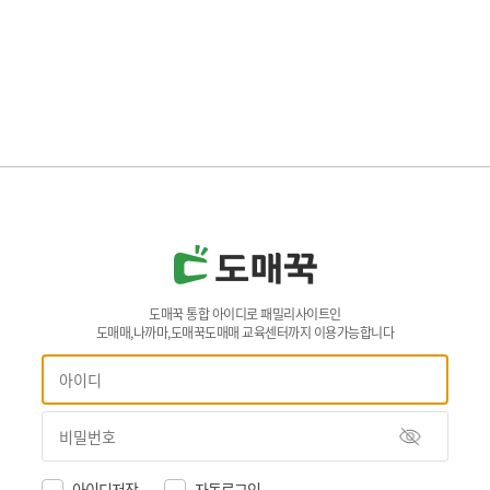
도매꾹 통합 아이디로 패밀리사이트인
도매매,나까마,도매꾹도매매 교육센터까지 이용가능합니다
아이디저장
자동로그인