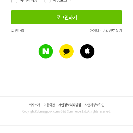
회원가입
아이디 · 비밀번호 찾기
회사소개
이용약관
개인정보처리방침
사업자정보확인
Copyright©domeggook.com / G&G Commerce, Ltd. All rights reserved.