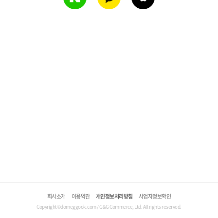
회사소개
이용약관
개인정보처리방침
사업자정보확인
Copyright©domeggook.com / G&G Commerce, Ltd. All rights reserved.