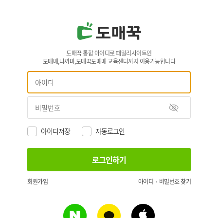
도매꾹 통합 아이디로 패밀리사이트인
도매매,나까마,도매꾹도매매 교육센터까지 이용가능합니다
아이디저장
자동로그인
회원가입
아이디 · 비밀번호 찾기