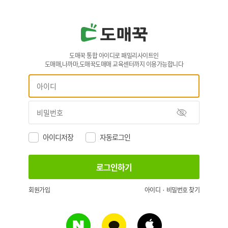
도매꾹 통합 아이디로 패밀리사이트인
도매매,나까마,도매꾹도매매 교육센터까지 이용가능합니다
아이디저장
자동로그인
회원가입
아이디 · 비밀번호 찾기