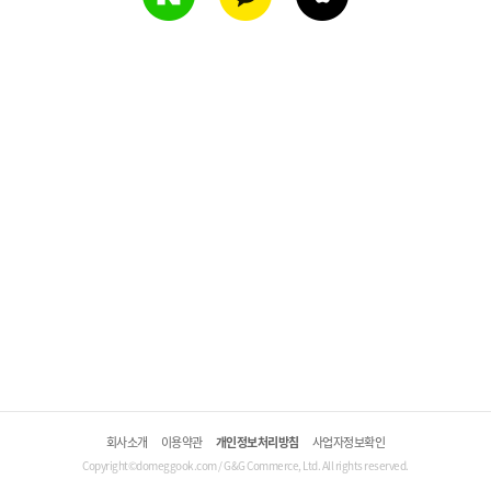
회사소개
이용약관
개인정보처리방침
사업자정보확인
Copyright©domeggook.com / G&G Commerce, Ltd. All rights reserved.