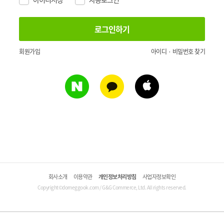
회원가입
아이디 · 비밀번호 찾기
회사소개
이용약관
개인정보처리방침
사업자정보확인
Copyright©domeggook.com / G&G Commerce, Ltd. All rights reserved.