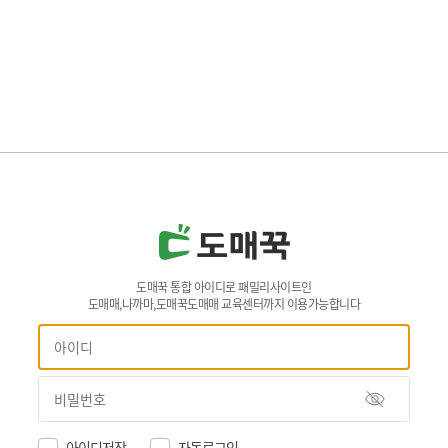
도매꾹 통합 아이디로 패밀리사이트인
도매매,나까마,도매꾹도매매 교육센터까지 이용가능합니다
아이디저장
자동로그인