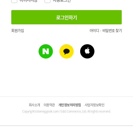
회원가입
아이디 · 비밀번호 찾기
회사소개
이용약관
개인정보처리방침
사업자정보확인
Copyright©domeggook.com / G&G Commerce, Ltd. All rights reserved.