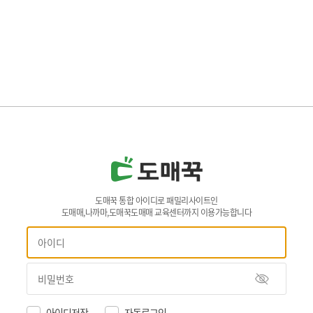
도매꾹 통합 아이디로 패밀리사이트인
도매매,나까마,도매꾹도매매 교육센터까지 이용가능합니다
아이디저장
자동로그인