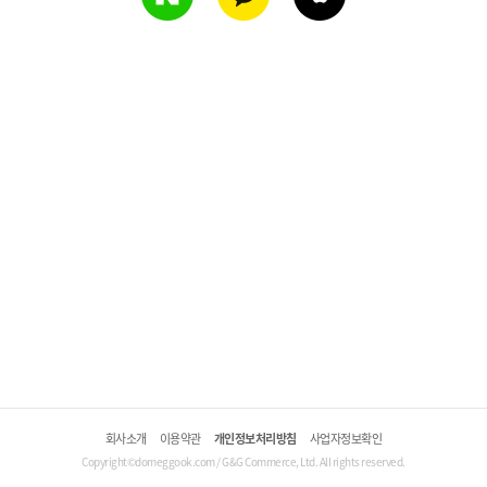
회사소개
이용약관
개인정보처리방침
사업자정보확인
Copyright©domeggook.com / G&G Commerce, Ltd. All rights reserved.