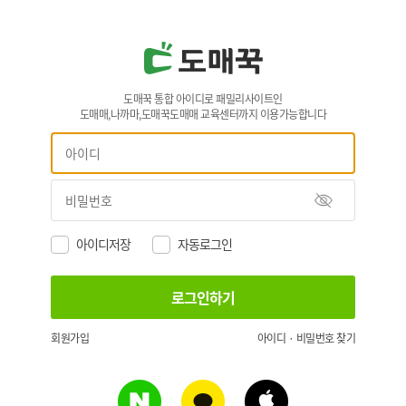
도매꾹 통합 아이디로 패밀리사이트인
도매매,나까마,도매꾹도매매 교육센터까지 이용가능합니다
아이디저장
자동로그인
회원가입
아이디 · 비밀번호 찾기