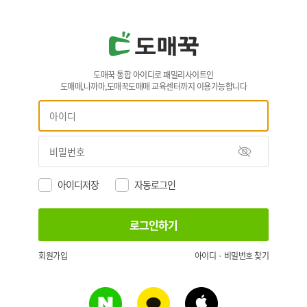
도매꾹 통합 아이디로 패밀리사이트인
도매매,나까마,도매꾹도매매 교육센터까지 이용가능합니다
아이디저장
자동로그인
회원가입
아이디 · 비밀번호 찾기