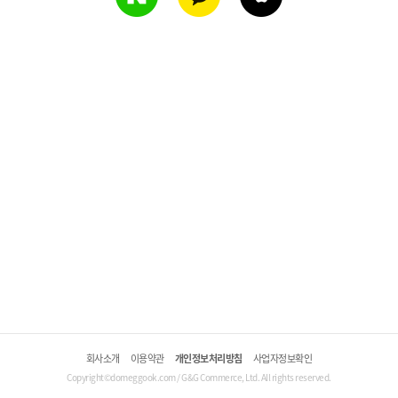
회사소개
이용약관
개인정보처리방침
사업자정보확인
Copyright©domeggook.com / G&G Commerce, Ltd. All rights reserved.