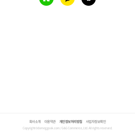
회사소개
이용약관
개인정보처리방침
사업자정보확인
Copyright©domeggook.com / G&G Commerce, Ltd. All rights reserved.