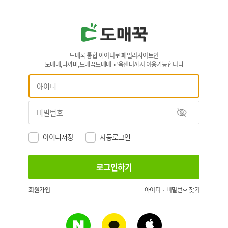
도매꾹 통합 아이디로 패밀리사이트인
도매매,나까마,도매꾹도매매 교육센터까지 이용가능합니다
아이디저장
자동로그인
회원가입
아이디 · 비밀번호 찾기