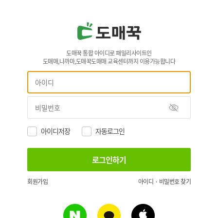
도매꾹 통합 아이디로 패밀리사이트인
도매매,나까마,도매꾹도매매 교육센터까지 이용가능합니다
아이디저장
자동로그인
회원가입
아이디 · 비밀번호 찾기