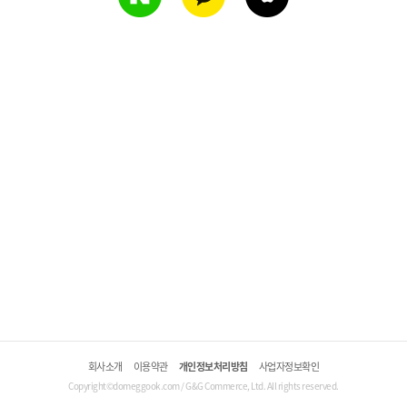
회사소개
이용약관
개인정보처리방침
사업자정보확인
Copyright©domeggook.com / G&G Commerce, Ltd. All rights reserved.