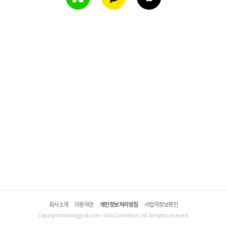
회사소개
이용약관
개인정보처리방침
사업자정보확인
Copyright©domeggook.com / G&G Commerce, Ltd. All rights reserved.