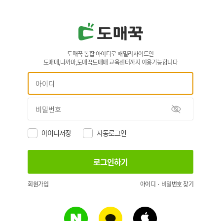
도매꾹 통합 아이디로 패밀리사이트인
도매매,나까마,도매꾹도매매 교육센터까지 이용가능합니다
아이디저장
자동로그인
회원가입
아이디 · 비밀번호 찾기