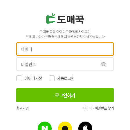
도매꾹 통합 아이디로 패밀리사이트인
도매매,나까마,도매꾹도매매 교육센터까지 이용가능합니다
아이디저장
자동로그인
회원가입
아이디 · 비밀번호 찾기