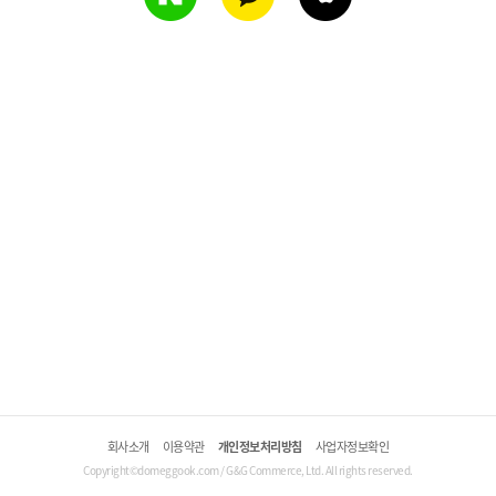
회사소개
이용약관
개인정보처리방침
사업자정보확인
Copyright©domeggook.com / G&G Commerce, Ltd. All rights reserved.