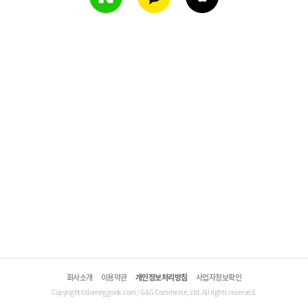
회사소개
이용약관
개인정보처리방침
사업자정보확인
Copyright©domeggook.com / G&G Commerce, Ltd. All rights reserved.