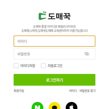
도매꾹 통합 아이디로 패밀리사이트인
도매매,나까마,도매꾹도매매 교육센터까지 이용가능합니다
아이디저장
자동로그인
회원가입
아이디 · 비밀번호 찾기