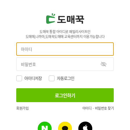
도매꾹 통합 아이디로 패밀리사이트인
도매매,나까마,도매꾹도매매 교육센터까지 이용가능합니다
아이디저장
자동로그인
회원가입
아이디 · 비밀번호 찾기