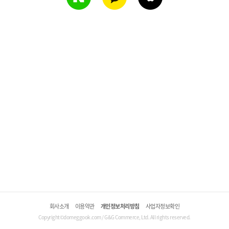
회사소개
이용약관
개인정보처리방침
사업자정보확인
Copyright©domeggook.com / G&G Commerce, Ltd. All rights reserved.