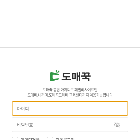
도매꾹 통합 아이디로 패밀리사이트인
도매매,나까마,도매꾹도매매 교육센터까지 이용가능합니다
아이디저장
자동로그인