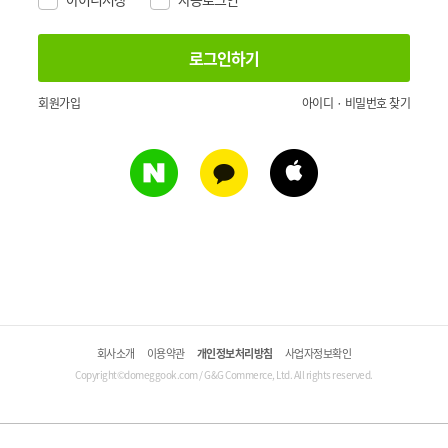
회원가입
아이디 · 비밀번호 찾기
회사소개
이용약관
개인정보처리방침
사업자정보확인
Copyright©domeggook.com / G&G Commerce, Ltd. All rights reserved.