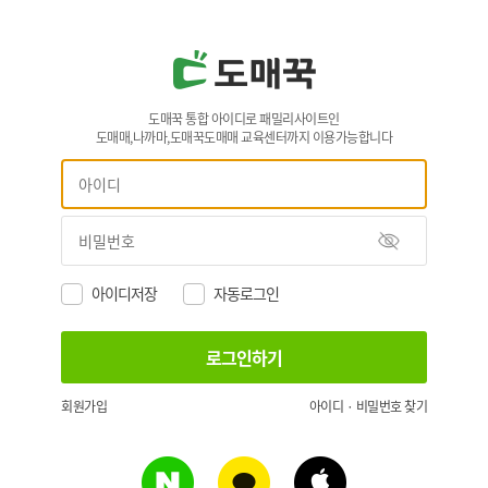
도매꾹 통합 아이디로 패밀리사이트인
도매매,나까마,도매꾹도매매 교육센터까지 이용가능합니다
아이디저장
자동로그인
회원가입
아이디 · 비밀번호 찾기