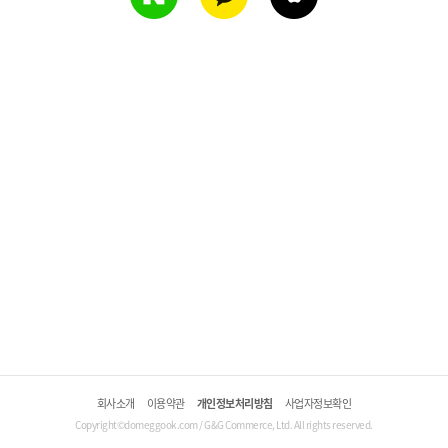
회사소개
이용약관
개인정보처리방침
사업자정보확인
Copyright©domeggook.com / G&G Commerce, Ltd. All rights reserved.